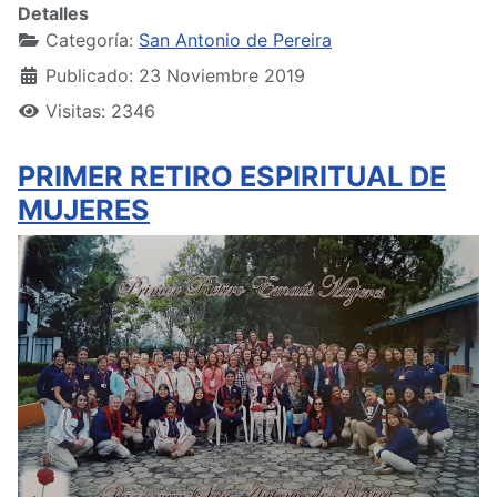
Detalles
Categoría:
San Antonio de Pereira
Publicado: 23 Noviembre 2019
Visitas: 2346
PRIMER RETIRO ESPIRITUAL DE
MUJERES