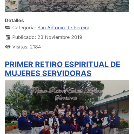
Detalles
Categoría:
San Antonio de Pereira
Publicado: 23 Noviembre 2019
Visitas: 2184
PRIMER RETIRO ESPIRITUAL DE
MUJERES SERVIDORAS