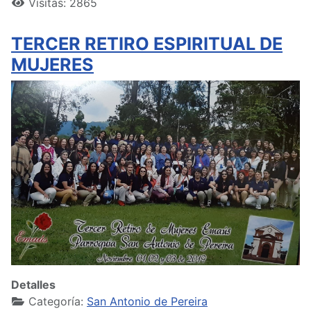
Visitas: 2865
TERCER RETIRO ESPIRITUAL DE
MUJERES
Detalles
Categoría:
San Antonio de Pereira