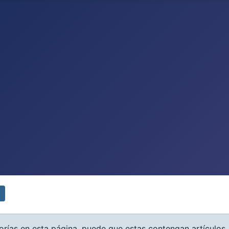
o
orías en esta página, puede que estas contengan artículos.