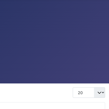
Mostrar #