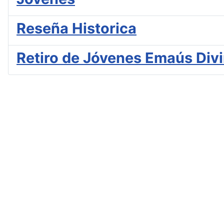
Reseña Historica
Retiro de Jóvenes Emaús Div